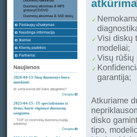
atkūrim
Duomenų naikinimas
Duomenų atkūrimas iš MP3
grotuvų/CD/DVD
Nemokam
Duomenų atkūrimas iš SSD diskų
Paslaugų užsakymas
diagnostik
Naudinga informacija
Visi diskų t
Įkainiai
modeliai;
Klientų padėkos
Visų rūšių
Partneriai
Konfidenc
Naujienos
garantija;
2026-04-13
Jūsų duomenys buvo
nutekinti:
Ar verta kovoti dėl žalos atlyginimo?
Daugiau
Atkuriame 
2025-04-15
- IT specialistams ir
nepriklauso
tiems, kurie rūpinasi duomenų
saugumu.
disko gamint
- TOP 10 rezervinių duomenų kopijų
patarimų:
tipo, modeli
Daugiau