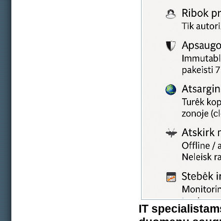
IT specialistams