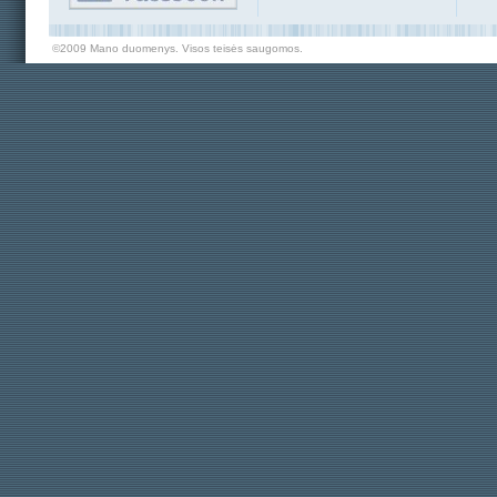
©2009 Mano duomenys. Visos teisės saugomos.