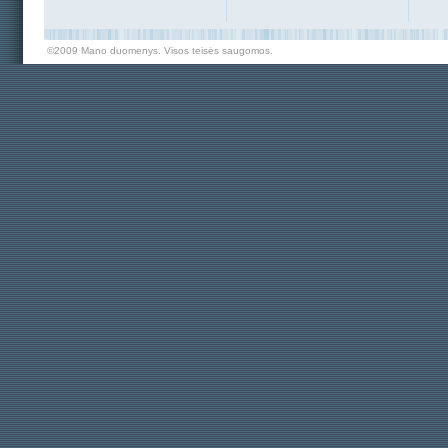
©2009 Mano duomenys. Visos teisės saugomos.