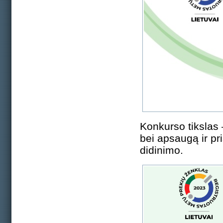
Konkurso tikslas 
bei apsaugą ir pr
didinimo.