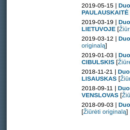
2019-05-15 |
Duo
PAULAUSKAITĖ
2019-03-19 |
Duo
LIETUVOJE
[
Žiūr
2019-03-12 |
Duo
originalą
]
2019-01-03 |
Duo
CIBULSKIS
[
Žiūr
2018-11-21 |
Duo
LISAUSKAS
[
Žiū
2018-09-11 |
Duo
VENSLOVAS
[
Žiū
2018-09-03 |
Duo
[
Žiūrėti originalą
]